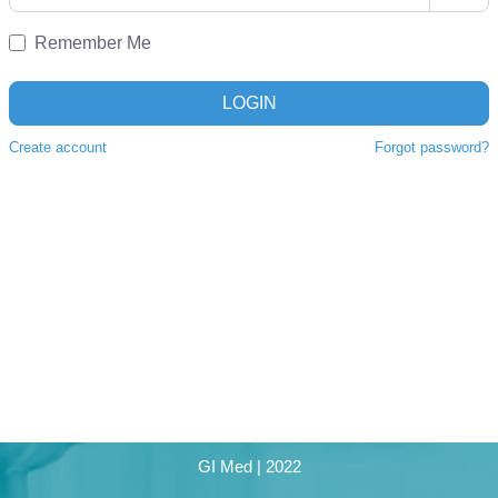
Remember Me
LOGIN
Create account
Forgot password?
GI Med | 2022