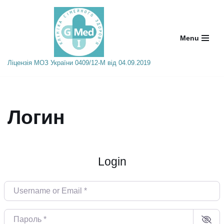
Skip
Menu
to
content
Ліцензія МОЗ України 0409/12-М від 04.09.2019
Логин
Login
Username or Email
*
Пароль
*